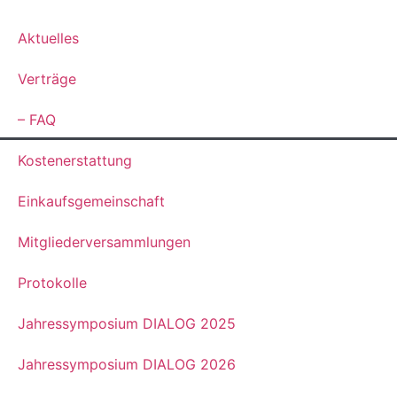
Aktuelles
Verträge
– FAQ
Kostenerstattung
Einkaufsgemeinschaft
Mitgliederversammlungen
Protokolle
Jahressymposium DIALOG 2025
Jahressymposium DIALOG 2026